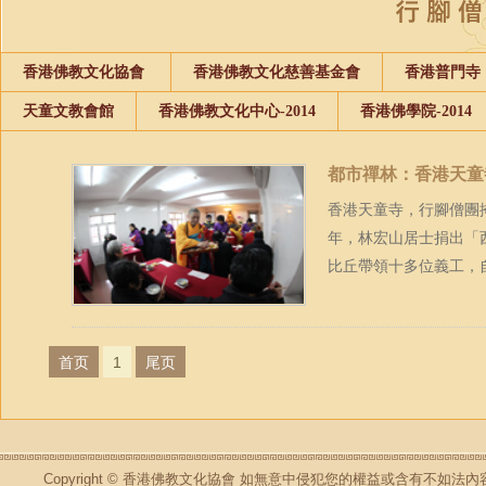
香港佛教文化協會
香港佛教文化慈善基金會
香港普門寺
天童文教會館
香港佛教文化中心-2014
香港佛學院-2014
都市禪林：香港天童
香港天童寺，行腳僧團掩
年，林宏山居士捐出「
比丘帶領十多位義工，自
首页
1
尾页
Copyright © 香港佛教文化協會 如無意中侵犯您的權益或含有不如