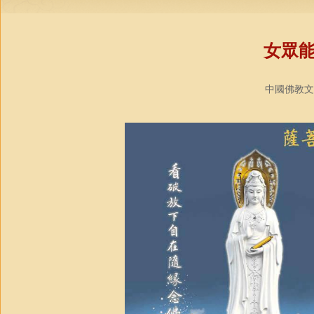
女眾
中國佛教文化網