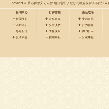
Copyright © 香港佛教文化協會 如無意中侵犯您的權益或含有不如
新聞中心
行腳僧團
生活道場
新聞簡報
宗務組織
生活道場
活動資訊
弘宗演教
行腳禪修
專題報導
學修次第
佛門社區
弘法年鑒
僧團年報
弘法年報