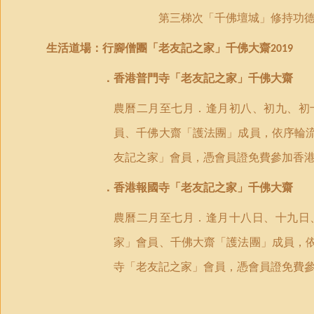
第三梯次「千佛壇城」修持功
生活道場：行腳僧團
「老友記之家」千佛大齋
2019
．香港普門寺「老友記之家」千佛大齋
農曆二月至七月．逢月初八、初九、初
員、千佛大齋「護法團」成員，依序輪
友記之家」會員，憑會員證免費參加香
．香港報國寺「老友記之家」千佛大齋
農曆二月至七月．逢月十八日、十九日
家」會員、千佛大齋「護法團」成員，
寺「老友記之家」會員，憑會員證免費