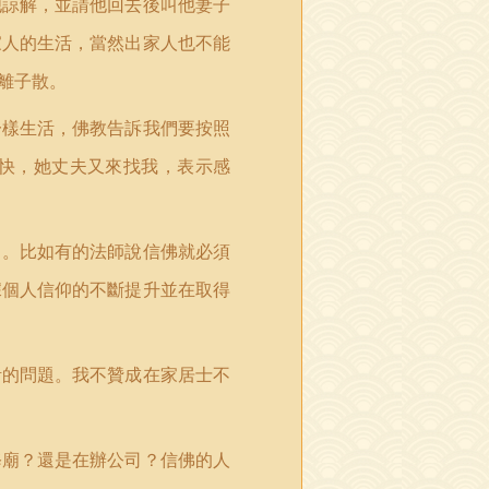
他諒解，並請他回去後叫他妻子
家人的生活，當然出家人也不能
離子散。
一樣生活，佛教告訴我們要按照
快，她丈夫又來找我，表示感
了。比如有的法師說信佛就必須
據個人信仰的不斷提升並在取得
活的問題。我不贊成在家居士不
修廟？還是在辦公司？信佛的人