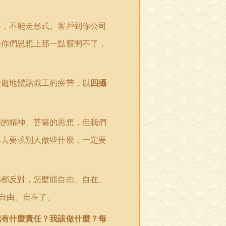
務，不能走形式。客戶到你公司
候你們思想上那一點竅開不了，
身處地體貼職工的疾苦，以
四攝
薩的精神、菩薩的思想，但我們
再去要求別人做些什麼，一定要
弟都反對，怎麼能自由、自在、
自由、自在了。
我有什麼責任？我該做什麼？每