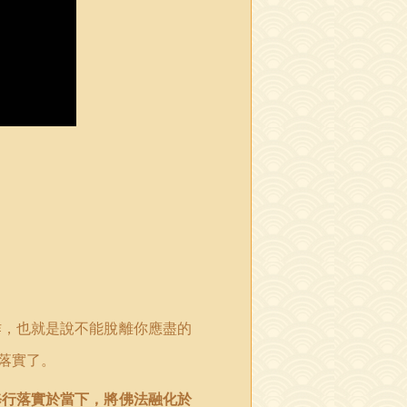
作，也就是說不能脫離你應盡的
落實了。
修行落實於當下，將佛法融化於