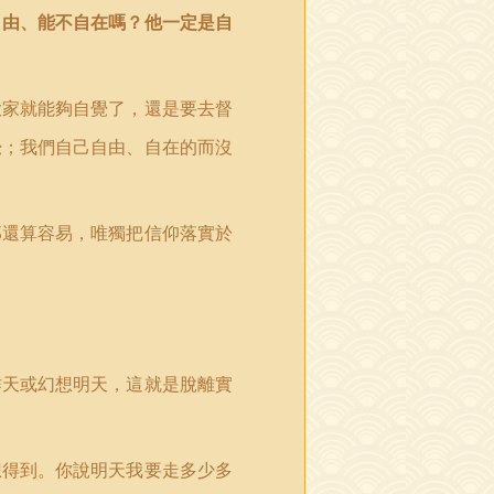
自由、能不自在嗎？他一定是自
大家就能夠自覺了，還是要去督
覺；我們自己自由、自在的而沒
那還算容易，唯獨把信仰落實於
昨天或幻想明天，這就是脫離實
想得到。你說明天我要走多少多