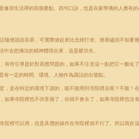
是修習生活禪的四個要點、四句口訣，也是在家學佛的人應有的
話隨便說說容易，可實際做起來比念經打坐、燒香磕頭不知要
活中去把佛法的精神體現出來，這是硬功夫。
，有些引導是針對具體問題的，如果不注意這一點把它一般化
是有一定的時間、環境、人物作為講話的出發點。
堂，是在特定的環境下講的，能不能用到寺院裡去呢？不能！
，如果寺院裡也不供菩薩了，你就不會去了，如果寺院裡也沒
寺院裡可以用，但是具體的操作在寺院裡就不行了。所以我在