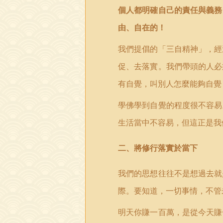
個人都明確自己的責任與義務
由、自在的！
我們提倡的
「
三自精神」，經
促、去落實。我們帶頭的人必
有自覺，叫別人怎麼能夠自覺
學佛學到自覺的程度很不容易
生活當中不容易，但這正是我
二、將修行落實於當下
我們的思想往往不是想過去就
際。要知道，一切事情，不管
明天你賺一百萬，是從今天賺