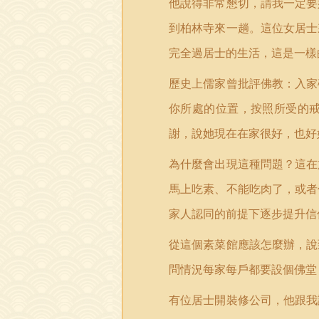
他說得非常懇切，請我一定要
到柏林寺來一趟。這位女居士
完全過居士的生活，這是一樣
歷史上儒家曾批評佛教：入家
你所處的位置，按照所受的
謝，說她現在在家很好，也好
為什麼會出現這種問題？這在
馬上吃素、不能吃肉了，或者
家人認同的前提下逐步提升信
從這個素菜館應該怎麼辦，說
問情況每家每戶都要設個佛堂
有位居士開裝修公司，他跟我