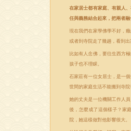
在家居士都有家庭、有親人、
任與義務結合起來，把兩者融
現在我們在家學佛學不好，癥
或者到寺院走了幾趟，看到出
比如有人念佛，要往生西方極
孩子也不理睬。
石家莊有一位女居士，是一個
世間的家庭生活不能搬到寺院
她的丈夫是一位機關工作人員
後，怎麼成了這個樣子？家
院，她這樣做對他影響很大。