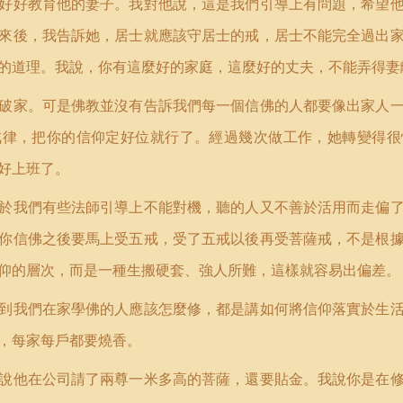
好好教育他的妻子。我對他說，這是我們引導上有問題，希望
來後，我告訴她，居士就應該守居士的戒，居士不能完全過出
的道理。我說，你有這麼好的家庭，這麼好的丈夫，不能弄得妻
破家。可是佛教並沒有告訴我們每一個信佛的人都要像出家人
戒律，把你的信仰定好位就行了。經過幾次做工作，她轉變得很
好上班了。
於我們有些法師引導上不能對機，聽的人又不善於活用而走偏
你信佛之後要馬上受五戒，受了五戒以後再受菩薩戒，不是根
仰的層次，而是一種生搬硬套、強人所難，這樣就容易出偏差。
到我們在家學佛的人應該怎麼修，都是講如何將信仰落實於生
，每家每戶都要燒香。
說他在公司請了兩尊一米多高的菩薩，還要貼金。我說你是在