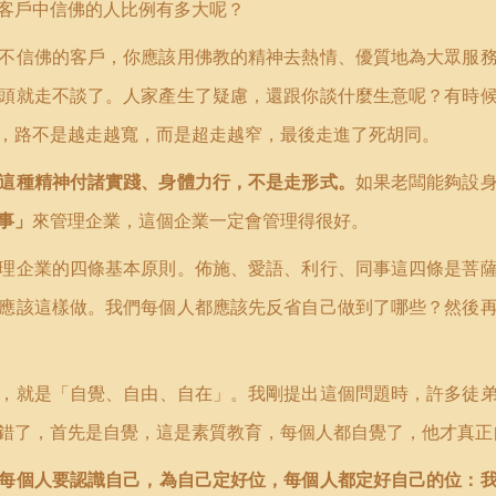
客戶中信佛的人比例有多大呢？
不信佛的客戶，你應該用佛教的精神去熱情、優質地為大眾服
頭就走不談了。人家產生了疑慮，還跟你談什麼生意呢？有時
，路不是越走越寬，而是超走越窄，最後走進了死胡同。
這種精神付諸實踐、身體力行，不是走形式。
如果老闆能夠設
事
」
來管理企業，這個企業一定會管理得很好。
理企業的四條基本原則。佈施、愛語、利行、同事這四條是菩
應該這樣做。我們每個人都應該先反省自己做到了哪些？然後
，就是
「
自覺、自由、自在」。我剛提出這個問題時，許多徒
錯了，首先是自覺，這是素質教育，每個人都自覺了，他才真正
每個人要認識自己，為自己定好位，每個人都定好自己的位：