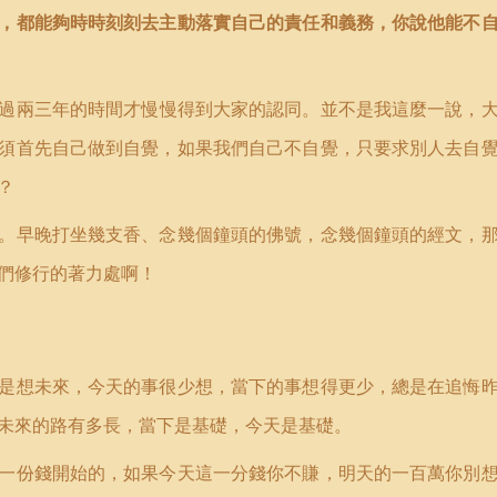
，都能夠時時刻刻去主動落實自己的責任和義務，你說他能不
過兩三年的時間才慢慢得到大家的認同。並不是我這麼一說，
須首先自己做到自覺，如果我們自己不自覺，只要求別人去自
？
。早晚打坐幾支香、念幾個鐘頭的佛號，念幾個鐘頭的經文，
們修行的著力處啊！
是想未來，今天的事很少想，當下的事想得更少，總是在追悔
未來的路有多長，當下是基礎，今天是基礎。
一份錢開始的，如果今天這一分錢你不賺，明天的一百萬你別