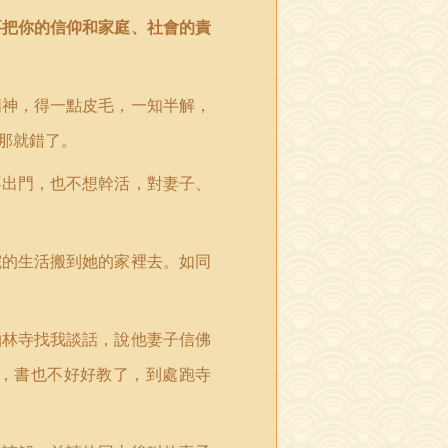
要把你的信仰和家庭、社會的責
精神，得一點皮毛，一知半解，
那就錯了。
不出門，也不想幹活，對妻子、
院的生活搬到她的家裡去。如同
柏林寺找我談話，說他妻子信佛
，書也不好好教了，到處跑寺