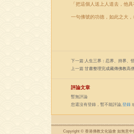
「把這個人送上人道去，他具
一句佛號的功德，如此之大，
下一篇:
人生三界：忍界、持界、
上一篇:
甘肅整理完成藏傳佛教高
評論文章
暫無評論
您還沒有登錄，暫不能評論,
登錄
Copyright © 香港佛教文化協會 