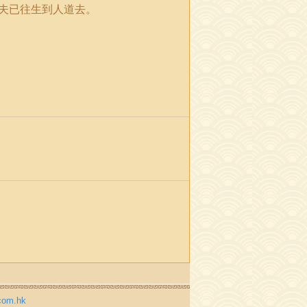
夫已往生到人道去。
com.hk