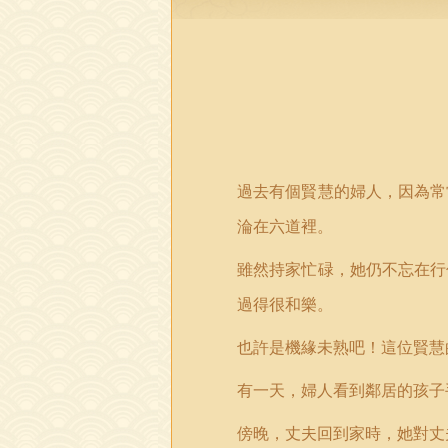
過去有個賢慧的婦人，因為常
淪在六道裡。
雖然持家忙碌，她仍不忘在行
過得很和樂。
也許是機緣未熟吧！這位賢慧
有一天，婦人看到鄰居的孩子
傍晚，丈夫回到家時，她對丈