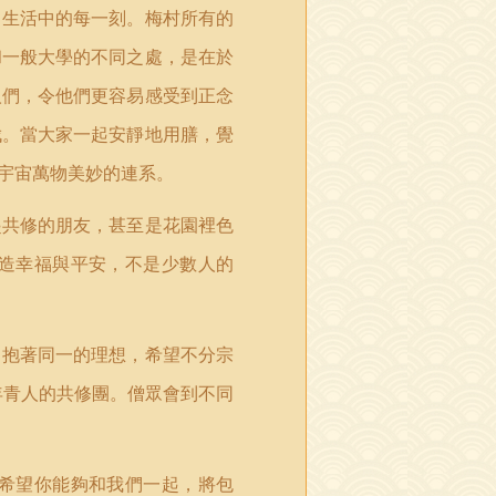
常生活中的每一刻。梅村所有的
和一般大學的不同之處，是在於
人們，令他們更容易感受到正念
伐。當大家一起安靜地用膳，覺
宇宙萬物美妙的連系。
起共修的朋友，甚至是花園裡色
造幸福與平安，不是少數人的
，抱著同一的理想，希望不分宗
年青人的共修團。僧眾會到不同
希望你能夠和我們一起，將包