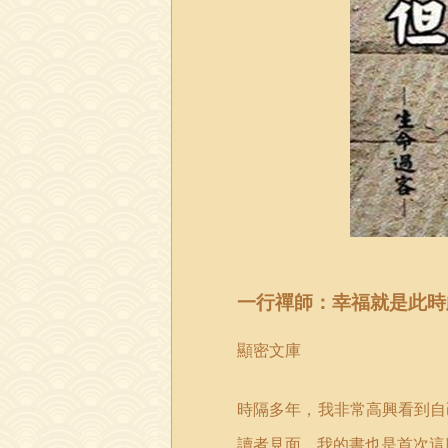
一行禪師：幸福就是此時
顯密文庫
時隔多年，我非常高興看到自
讀者見面，我的書也是首次這