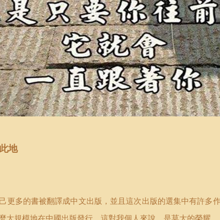
此地
己更多的書被翻譯成中文出版，並且這次出版的選集中有許多
麼大規模地在中國出版發行。這對我個人來說，是莫大的榮耀。