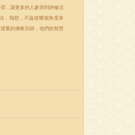
學習，讓更多的人參與到靜修活
法，我想，不論從哪個角度來
高望重的佛教宗師，他們的智慧