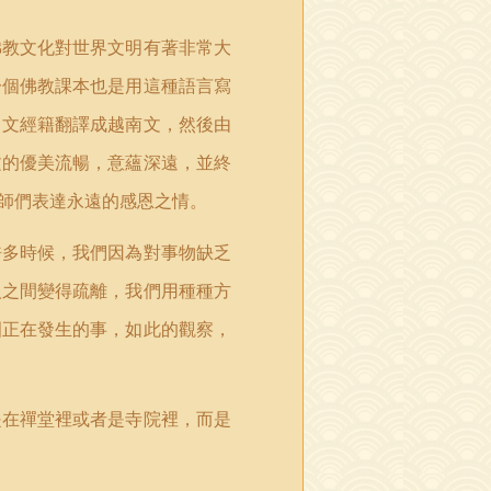
佛教文化對世界文明有著非常大
一個佛教課本也是用這種語言寫
中文經籍翻譯成越南文，然後由
文的優美流暢，意蘊深遠，並終
師們表達永遠的感恩之情。
許多時候，我們因為對事物缺乏
人之間變得疏離，我們用種種方
圍正在發生的事，如此的觀察，
是在禪堂裡或者是寺院裡，而是