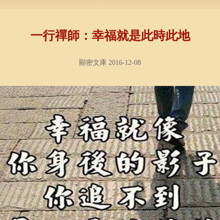
一行禪師：幸福就是此時此地
顯密文庫 2016-12-08