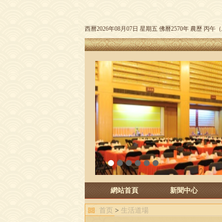
西曆2026年08月07日 星期五 佛曆2570年 農歷 丙
1
2
3
4
5
6
網站首頁
新聞中心
首页
>
生活道場