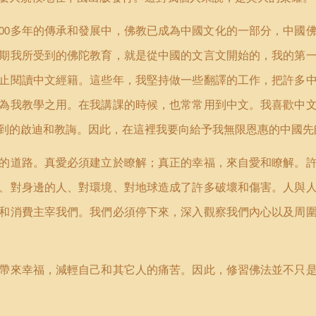
多年的傳承和發展中，佛教已成為中國文化的一部分，中國
00
期我所受到的佛陀教育，就是從中國的文言文開始的，我的第
止閱讀中文經籍。這些年，我堅持做一些翻譯的工作，把許多
為我教學之用。在我講課的時候，也常常用到中文。我喜歡中
到的啟迪和教誨。因此，在這裡我要向給予我無限恩惠的中國先
的道路。真愛必須建立於瞭解；真正的幸福，來自愛和瞭解。
、對身邊的人、對環境、對地球造成了許多破壞和傷害。人與
和消費主宰我們。我們必須停下來，深入觀察我們內心以及周
帶來幸福，減輕自己和其它人的痛苦。因此，修習佛法並不只