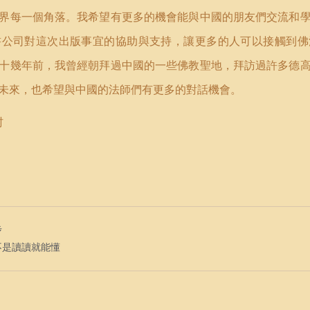
界每一個角落。我希望有更多的機會能與中國的朋友們交流和
書公司對這次出版事宜的協助與支持，讓更多的人可以接觸到佛
十幾年前，我曾經朝拜過中國的一些佛教聖地，拜訪過許多德
未來，也希望與中國的法師們有更多的對話機會。
村
步
不是讀讀就能懂