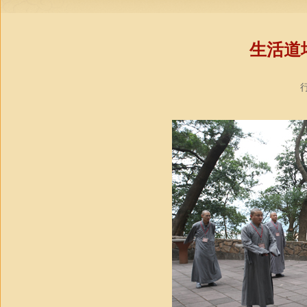
生活道
行