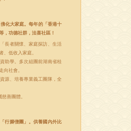
區佛化大家庭。每年的「香港十
等，功德社群，法喜社區！
「長者關懷、家庭探訪、生活
者、低收入家庭。
資助學。多次組團前湖南省桂
走向社會。
資源、培養專業義工團隊，全
屬慈善團體。
「行腳僧團」。供養國內外比