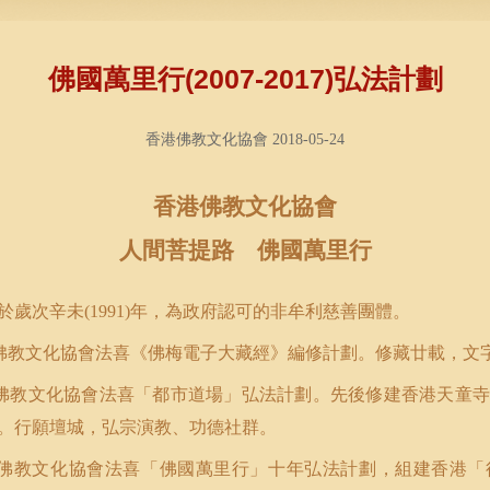
佛國萬里行(2007-2017)弘法計劃
香港佛教文化協會 2018-05-24
香港佛教文化協會
人間菩提路 佛國萬里行
於歲次辛未
年，為政府認可的非牟利慈善團體。
(1991)
佛教文化協會法喜《佛梅電子大藏經》編修計劃。修藏廿載，文
佛教文化協會法喜「都市道場」弘法計劃。先後修建香港天童寺
。行願壇城，弘宗演教、功德社群。
佛教文化協會法喜「佛國萬里行」十年弘法計劃，組建香港「