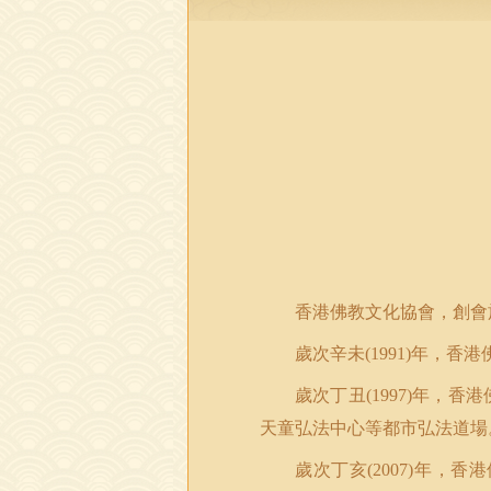
香港佛教文化協會，創會
歲次辛未
年，香港
(1991)
歲次丁丑
年，香港
(1997)
天童弘法中心等都市弘法道場
歲次丁亥
年，香港
(2007)