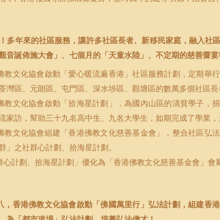
！多年來的社區服務，讓許多社區長者、新移民家庭，融入社
觀音誕佈施大會」、七個月的「天童水陸」、不定期的慈善齋宴
佛教文化協會啟動「愛心暖流遍香港」社區服務計劃，定期舉行
荃灣區、元朗區、屯門區、深水埗區、觀塘區的數萬多個社區長
佛教文化協會啟動「拾海星計劃」，為國內山區的清貧學子，捐
流家訪，幫助三十九名高中生、九名大學生，如期完成了學業，
佛教文化協會組建「香港佛教文化慈善基金會」，整合社區弘法
群」之社群心計劃、拾海星計劃。
群心計劃、拾海星計劃」優化為「香港佛教文化慈善基金會」會
八，香港佛教文化協會啟動「佛國萬里行」弘法計劃，組建香港
。為「都市道場」弘法計劃，培養弘法僧才！