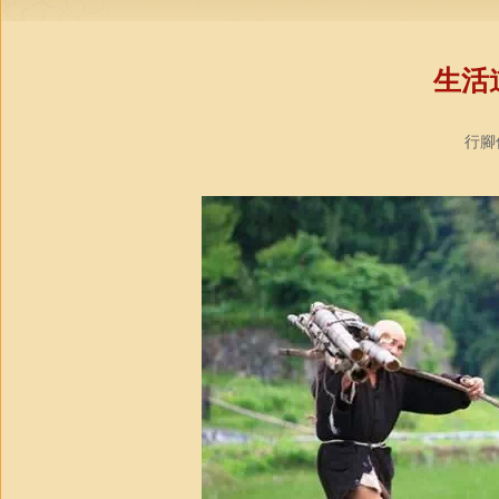
生活
行腳僧